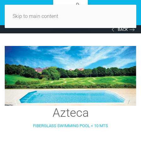
Skip to main content
BACK
Azteca
FIBERGLASS SWIMMING POOL < 10 MTS