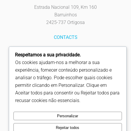
Estrada Nacional 109, Km 160
Barruinhos
2425-737 Ortigosa
CONTACTS
Tel: 244 619 930
Respeitamos a sua privacidade.
Fax: 244 619 939
Os cookies ajudam-nos a melhorar a sua
info@fapicentro.pt
experiência, fornecer conteúdo personalizado e
analisar o tráfego. Pode escolher quais cookies
FOLLOW US
permitir clicando em Personalizar. Clique em
Aceitar todos para consentir ou Rejeitar todos para
recusar cookies não essenciais.
Copyright © Fapicentro
Personalizar
Rejeitar todos