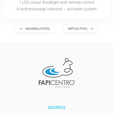
1 LED colour floodlight with remote control
4 hydromassage injectors – air/water system
AGUARELA POOL
ARTICA POOL
ADDRESS