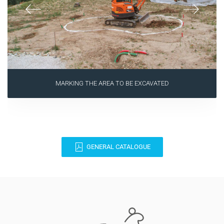
MARKING THE AREA TO BE EXCAVATED
GENERAL CATALOGUE