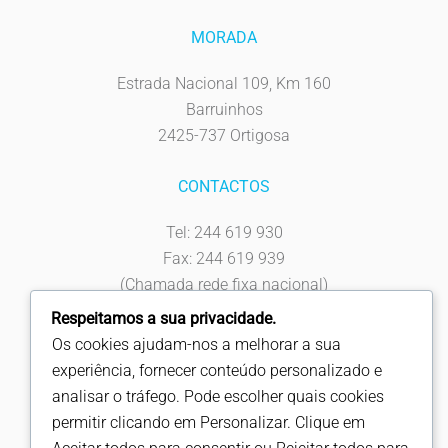
MORADA
Estrada Nacional 109, Km 160
Barruinhos
2425-737 Ortigosa
CONTACTOS
Tel: 244 619 930
Fax: 244 619 939
(Chamada rede fixa nacional)
info@fapicentro.pt
Respeitamos a sua privacidade.
Os cookies ajudam-nos a melhorar a sua
SIGA-NOS
experiência, fornecer conteúdo personalizado e
analisar o tráfego. Pode escolher quais cookies
permitir clicando em Personalizar. Clique em