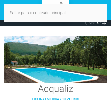
Saltar para o conteúdo principal
VOLTAR
Acqualiz
PISCINA EM FIBRA > 10 METROS