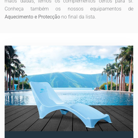
mãos dadas, temos os complementos certos para si.
Conheça também os nossos equipamentos de
Aquecimento e Protecção
no final da lista.