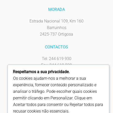
MORADA
Estrada Nacional 109, Km 160
Barruinhos
2425-737 Ortigosa
CONTACTOS
Tel: 244 619 930
Fax: 244 619 939
(Chamada rede fixa nacional)
Respeitamos a sua privacidade.
info@fapicentro.pt
Os cookies ajudam-nos a melhorar a sua
experiência, fornecer conteúdo personalizado e
SIGA-NOS
analisar o tráfego. Pode escolher quais cookies
permitir clicando em Personalizar. Clique em
Aceitar todos para consentir ou Rejeitar todos para
recusar cookies não essenciais.