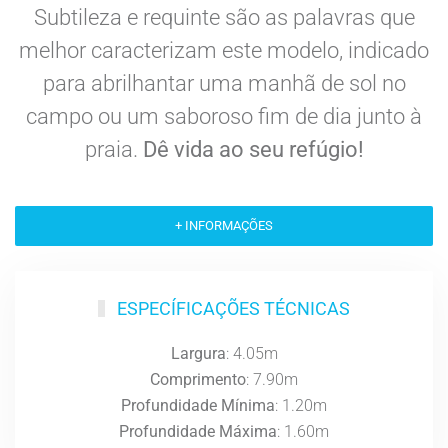
Subtileza e requinte são as palavras que
melhor caracterizam este modelo, indicado
para abrilhantar uma manhã de sol no
campo ou um saboroso fim de dia junto à
praia.
Dê vida ao seu refúgio!
+ INFORMAÇÕES
ESPECÍFICAÇÕES TÉCNICAS
Largura
: 4.05m
Comprimento
: 7.90m
Profundidade Mínima
: 1.20m
Profundidade Máxima
: 1.60m