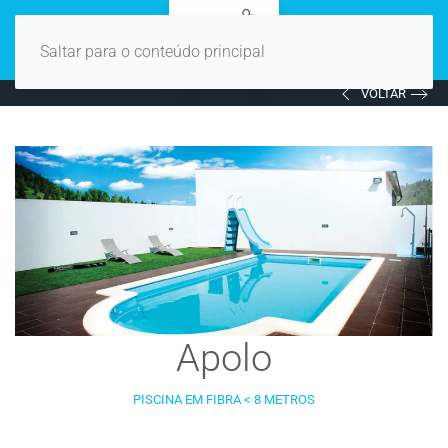
Saltar para o conteúdo principal
VOLTAR
Apolo
PISCINA EM FIBRA < 8 METROS