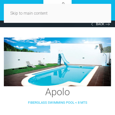
Skip to main content
BACK
Apolo
FIBERGLASS SWIMMING POOL < 8 MTS