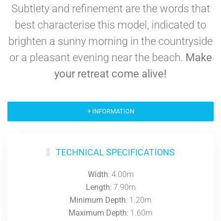
Subtlety and refinement are the words that
best characterise this model, indicated to
brighten a sunny morning in the countryside
or a pleasant evening near the beach.
Make
your retreat come alive!
+ INFORMATION
TECHNICAL SPECIFICATIONS
Width
: 4.00m
Length
: 7.90m
Minimum Depth
: 1.20m
Maximum Depth
: 1.60m