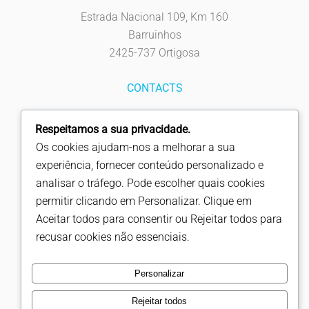
Estrada Nacional 109, Km 160
Barruinhos
2425-737 Ortigosa
CONTACTS
Tel: 244 619 930
Respeitamos a sua privacidade.
Fax: 244 619 939
Os cookies ajudam-nos a melhorar a sua
info@fapicentro.pt
experiência, fornecer conteúdo personalizado e
analisar o tráfego. Pode escolher quais cookies
FOLLOW US
permitir clicando em Personalizar. Clique em
Aceitar todos para consentir ou Rejeitar todos para
recusar cookies não essenciais.
Copyright © Fapicentro
Personalizar
Rejeitar todos