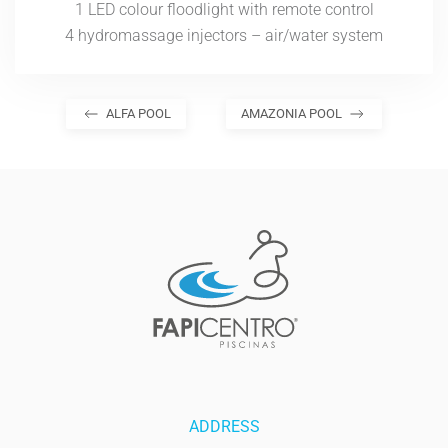
1 LED colour floodlight with remote control
4 hydromassage injectors – air/water system
ALFA POOL
AMAZONIA POOL
ADDRESS