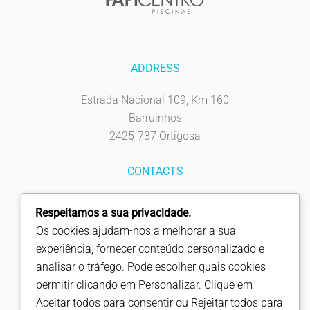
ADDRESS
Estrada Nacional 109, Km 160
Barruinhos
2425-737 Ortigosa
CONTACTS
Tel: 244 619 930
Respeitamos a sua privacidade.
Fax: 244 619 939
Os cookies ajudam-nos a melhorar a sua
info@fapicentro.pt
experiência, fornecer conteúdo personalizado e
analisar o tráfego. Pode escolher quais cookies
FOLLOW US
permitir clicando em Personalizar. Clique em
Aceitar todos para consentir ou Rejeitar todos para