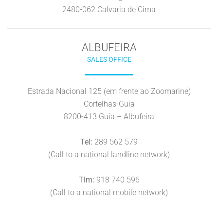
2480-062 Calvaria de Cima
ALBUFEIRA
SALES OFFICE
Estrada Nacional 125 (em frente ao Zoomarine)
Cortelhas-Guia
8200-413 Guia – Albufeira
Tel:
289 562 579
(Call to a national landline network)
Tlm:
918 740 596
(Call to a national mobile network)