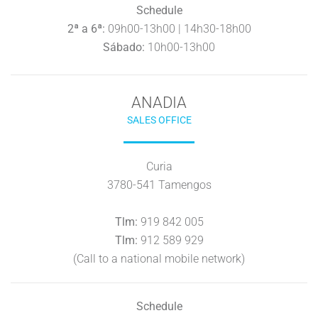
Schedule
2ª a 6ª:
09h00-13h00 | 14h30-18h00
Sábado:
10h00-13h00
ANADIA
SALES OFFICE
Curia
3780-541 Tamengos
Tlm:
919 842 005
Tlm:
912 589 929
(Call to a national mobile network)
Schedule