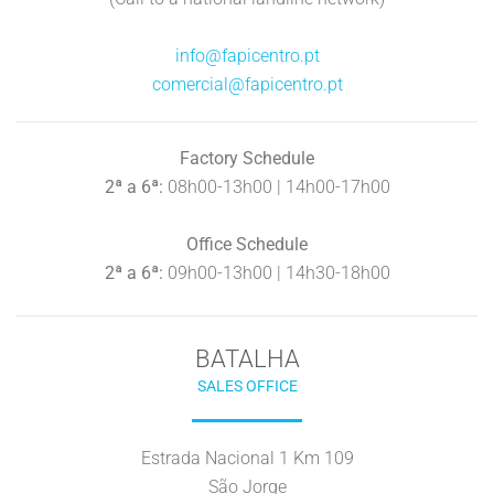
info@fapicentro.pt
comercial@fapicentro.pt
Factory Schedule
2ª a 6ª:
08h00-13h00 | 14h00-17h00
Office Schedule
2ª a 6ª:
09h00-13h00 | 14h30-18h00
BATALHA
SALES OFFICE
Estrada Nacional 1 Km 109
São Jorge