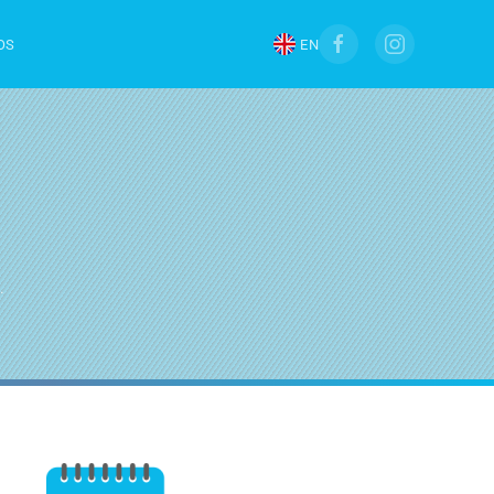
OS
EN
.