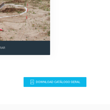
RAR
DOWNLOAD CATÁLOGO GERAL