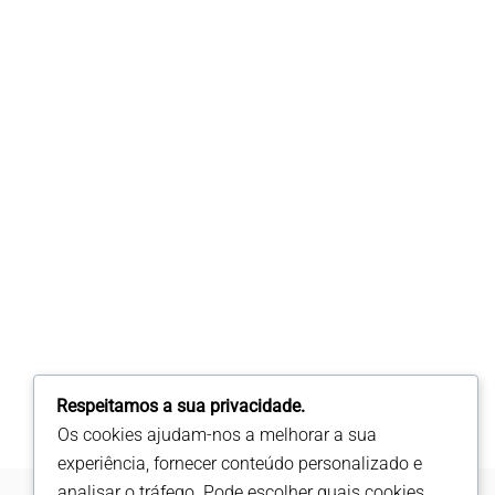
Respeitamos a sua privacidade.
Os cookies ajudam-nos a melhorar a sua
experiência, fornecer conteúdo personalizado e
analisar o tráfego. Pode escolher quais cookies