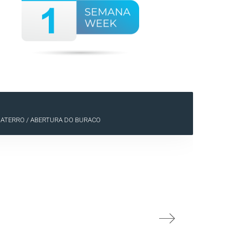
ATERRO / ABERTURA DO BURACO