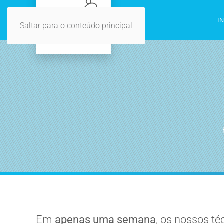
I
Saltar para o conteúdo principal
Em
apenas uma semana
, os nossos t