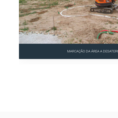
MARCAÇÃO DA ÁREA A DESATER